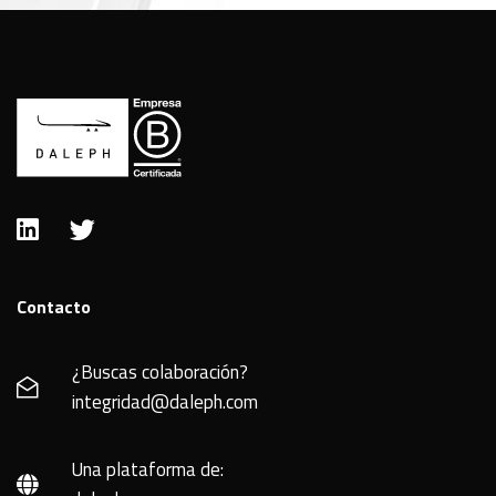
Contacto
¿Buscas colaboración?
integridad@daleph.com
Una plataforma de: